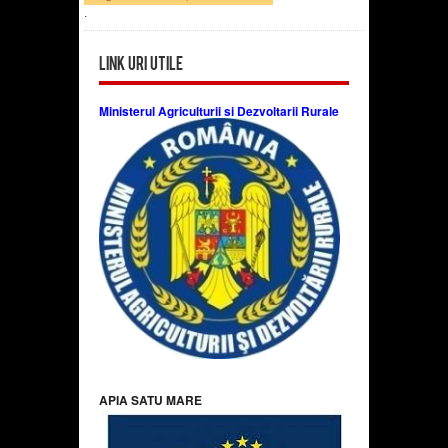
.
Link uri utile
Ministerul Agriculturii si Dezvoltarii Rurale
APIA SATU MARE