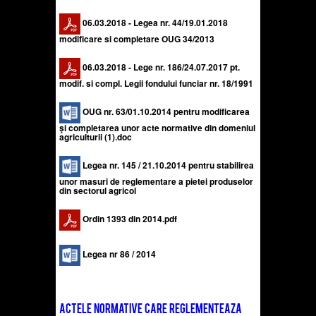
06.03.2018 - Legea nr. 44/19.01.2018
modificare si completare OUG 34/2013
06.03.2018 - Lege nr. 186/24.07.2017 pt.
modif. si compl. Legii fondului funciar nr. 18/1991
OUG nr. 63/01.10.2014 pentru modificarea
şi completarea unor acte normative din domeniul
agriculturii (1).doc
Legea nr. 145 / 21.10.2014 pentru stabilirea
unor masuri de reglementare a pietei produselor
din sectorul agricol
Ordin 1393 din 2014.pdf
Legea nr 86 / 2014
Actele normative care reglementeaza