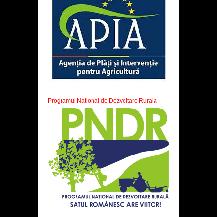
Programul National de Dezvoltare Rurala