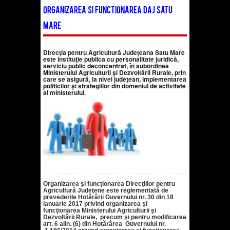
organizarea si functionarea DAJ Satu
Mare
Direcţia pentru Agricultură Judeţeana Satu Mare
este instituţie publica cu personalitate juridică,
serviciu public deconcentrat, în subordinea
Ministerului Agriculturii şi Dezvoltării Rurale, prin
care se asigură, la nivel judeţean, implementarea
politicilor şi strategiilor din domeniul de activitate
al ministerului.
Organizarea şi funcţionarea Direcţiilor pentru
Agricultură Judeţene este reglementată de
prevederile Hotărârii Guvernului nr. 30 din 18
ianuarie 2017 privind organizarea şi
funcţionarea Ministerului Agriculturii şi
Dezvoltării Rurale, precum şi pentru modificarea
art. 6 alin. (6) din Hotărârea Guvernului nr.